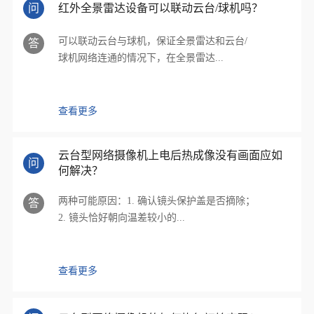
问
红外全景雷达设备可以联动云台/球机吗？
可以联动云台与球机，保证全景雷达和云台/
答
球机网络连通的情况下，在全景雷达...
查看更多
云台型网络摄像机上电后热成像没有画面应如
问
何解决？
两种可能原因：1. 确认镜头保护盖是否摘除；
答
2. 镜头恰好朝向温差较小的...
查看更多