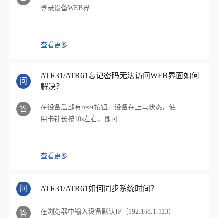
登录设备WEB界...
查看更多
ATR31/ATR61忘记密码无法访问WEB界面如何
问
解决？
在设备后部有reset按钮，设备在上电状态，使
答
用卡针长按10s左右，即可...
查看更多
问
ATR31/ATR61如何同步系统时间？
在浏览器中输入设备默认IP（192.168.1.123）
答