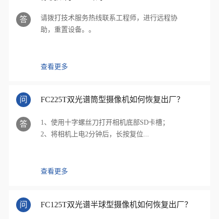
请拨打技术服务热线联系工程师，进行远程协
答
助，重置设备。。
查看更多
问
FC225T双光谱筒型摄像机如何恢复出厂？
1、使用十字螺丝刀打开相机底部SD卡槽；
答
2、将相机上电2分钟后，长按复位...
查看更多
问
FC125T双光谱半球型摄像机如何恢复出厂？