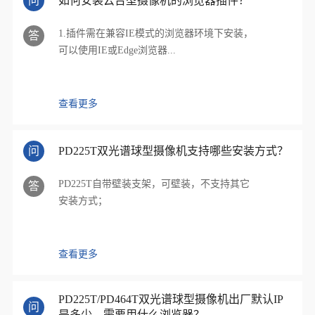
问
如何安装云台型摄像机的浏览器插件？
1.插件需在兼容IE模式的浏览器环境下安装，
答
可以使用IE或Edge浏览器...
查看更多
问
PD225T双光谱球型摄像机支持哪些安装方式？
PD225T自带壁装支架，可壁装，不支持其它
答
安装方式；
查看更多
PD225T/PD464T双光谱球型摄像机出厂默认IP
问
是多少，需要用什么浏览器？