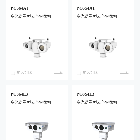
PC664A1
PC6S4A1
多光谱重型云台摄像机
多光谱重型云台摄像机
加入对比
加入对比
PC864L3
PC8S4L3
多光谱重型云台摄像机
多光谱重型云台摄像机