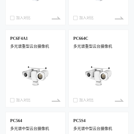
加入对比
加入对比
PC6F4A1
PC664C
多光谱重型云台摄像机
多光谱重型云台摄像机
加入对比
加入对比
PC564
PC5S4
多光谱中型云台摄像机
多光谱中型云台摄像机