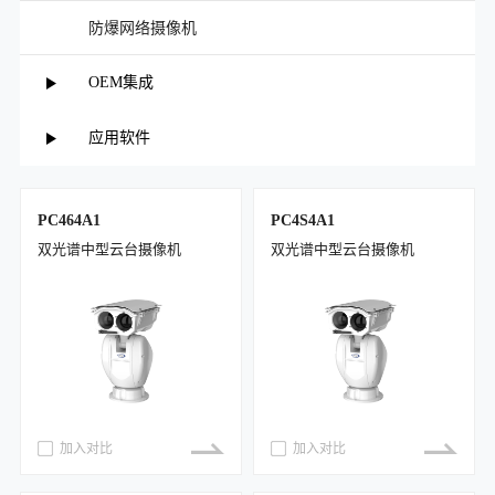
防爆网络摄像机
OEM集成
应用软件
PC464A1
PC4S4A1
双光谱中型云台摄像机
双光谱中型云台摄像机
加入对比
加入对比