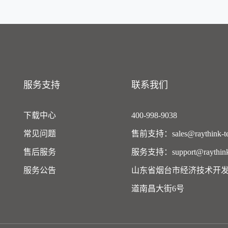
服务支持
联系我们
下载中心
400-998-9038
常见问题
售前支持：sales@raythink-te
售后服务
服务支持：support@raythink-
服务公告
山东省烟台市经济技术开
道南昌大街6号