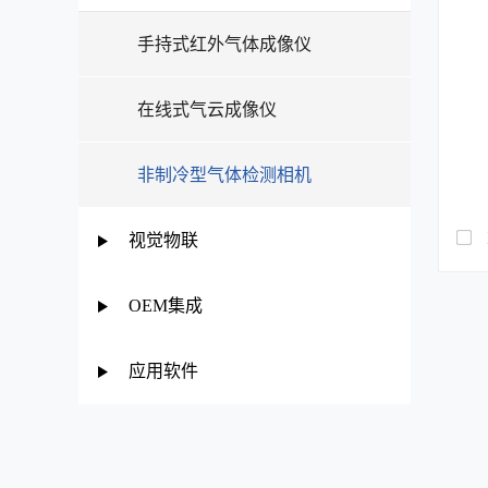
手持式红外气体成像仪
在线式气云成像仪
非制冷型气体检测相机
视觉物联
OEM集成
应用软件