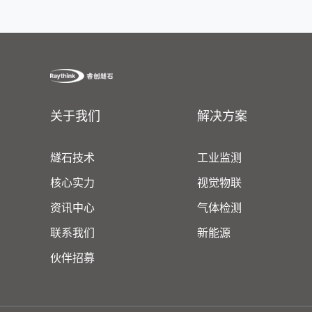
关于我们
解决方案
燧石技术
工业监测
核心实力
视觉物联
资讯中心
气体检测
联系我们
新能源
伙伴招募