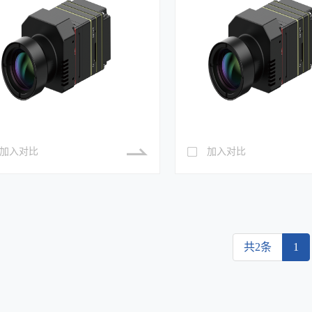
加入对比
加入对比
共2条
1