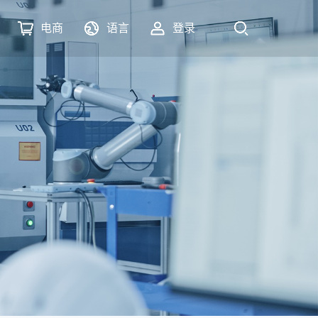
电商
语言
登录