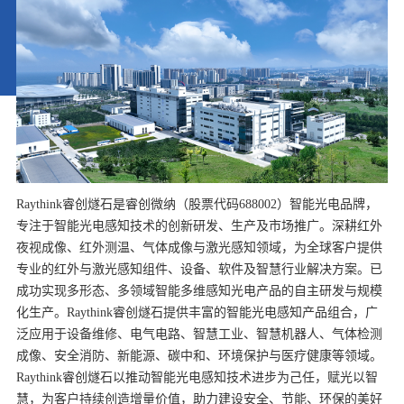
Raythink睿创燧石是睿创微纳（股票代码688002）智能光电品牌，
专注于智能光电感知技术的创新研发、生产及市场推广。深耕红外
夜视成像、红外测温、气体成像与激光感知领域，为全球客户提供
专业的红外与激光感知组件、设备、软件及智慧行业解决方案。已
成功实现多形态、多领域智能多维感知光电产品的自主研发与规模
化生产。Raythink睿创燧石提供丰富的智能光电感知产品组合，广
泛应用于设备维修、电气电路、智慧工业、智慧机器人、气体检测
成像、安全消防、新能源、碳中和、环境保护与医疗健康等领域。
Raythink睿创燧石以推动智能光电感知技术进步为己任，赋光以智
慧，为客户持续创造增量价值，助力建设安全、节能、环保的美好