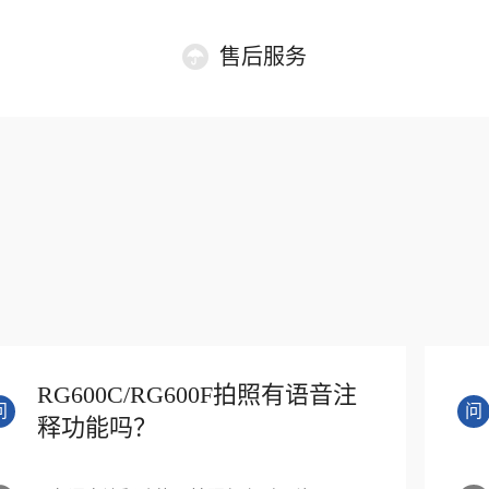
售后服务
RG600C/RG600F拍照有语音注
问
问
释功能吗？