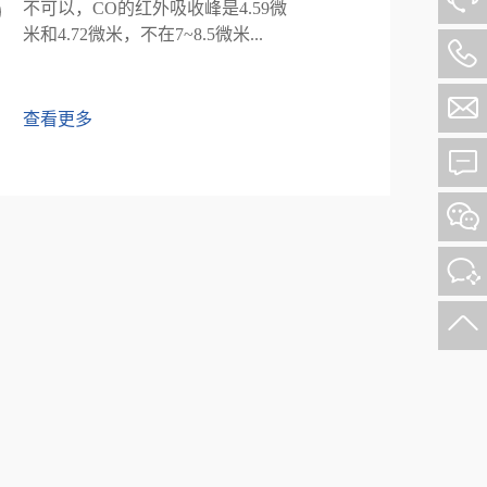
不可以，CO的红外吸收峰是4.59微
米和4.72微米，不在7~8.5微米...
查看更多