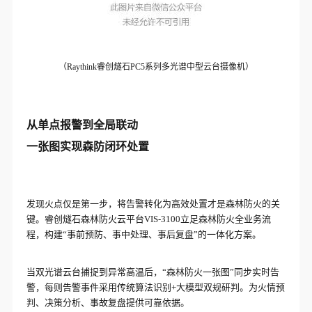
（Raythink睿创燧石PC5系列多光谱中型云台摄像机）
从单点报警到全局联动
一张图实现森防闭环处置
发现火点仅是第一步，将告警转化为高效处置才是森林防火的关
键。睿创燧石森林防火云平台VIS-3100立足森林防火全业务流
程，构建“事前预防、事中处理、事后复盘”的一体化方案。
当双光谱云台捕捉到异常高温后，“森林防火一张图”同步实时告
警，每则告警事件采用传统算法识别+大模型双规研判。为火情预
判、决策分析、事故复盘提供可靠依据。