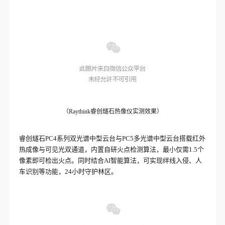
（Raythink睿创燧石热像仪实测效果）
睿创燧石PC4系列双光谱中型云台与PC5多光谱中型云台搭载红外
热成像与可见光双通道，内置自研火点检测算法，最小仅需1.5个
像素即可检出火点。同时结合AI智能算法，可实现绊线入侵、人
车识别等功能，24小时守护林区。