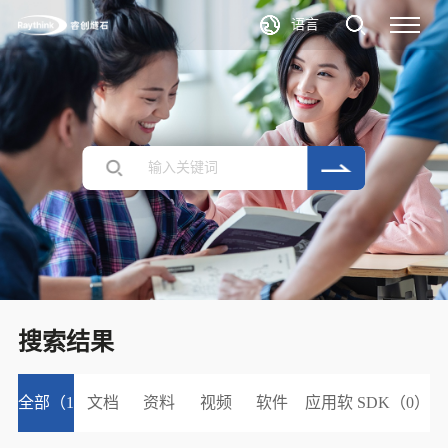
语言
搜索结果
全部（1
文档
资料
视频
软件
应用软
SDK（0）