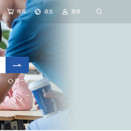
电商
语言
登录
换一批