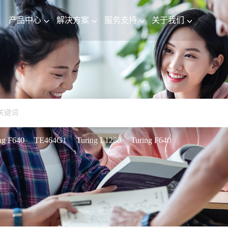
产品中心
解决方案
服务支持
关于我们
ng F640
TE464G1
Turing L1280
Turing F640