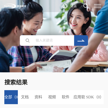
语言
搜索结果
全部（0
文档
资料
视频
软件
应用软
SDK（0）