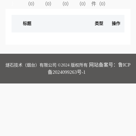
）
（0）
（0）
（0）
（0）
件（0）
标题
类型
操作
网站备案号：鲁ICP
燧石技术（烟台）有限公司 ©2024 版权所有
备2024099263号-1